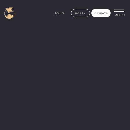
RU
ВОЙТИ
СОЗДАТЬ
МЕНЮ