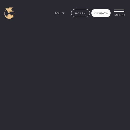
RU
ВОЙТИ
СОЗДАТЬ
МЕНЮ